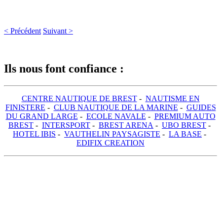
< Précédent
Suivant >
Ils nous font confiance :
CENTRE NAUTIQUE DE BREST
-
NAUTISME EN
FINISTERE
-
CLUB NAUTIQUE DE LA MARINE
-
GUIDES
DU GRAND LARGE
-
ECOLE NAVALE
-
PREMIUM AUTO
BREST
-
INTERSPORT
-
BREST ARENA
-
UBO BREST
-
HOTEL IBIS
-
VAUTHELIN PAYSAGISTE
-
LA BASE
-
EDIFIX CREATION