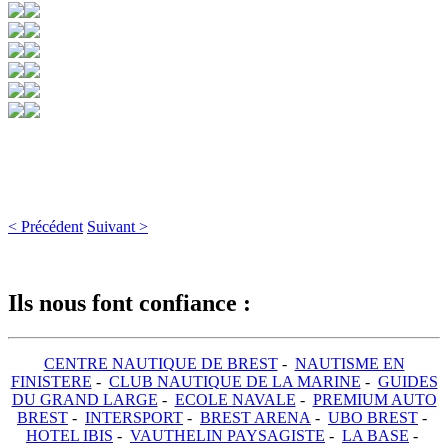
< Précédent
Suivant >
Ils nous font confiance :
CENTRE NAUTIQUE DE BREST
-
NAUTISME EN
FINISTERE
-
CLUB NAUTIQUE DE LA MARINE
-
GUIDES
DU GRAND LARGE
-
ECOLE NAVALE
-
PREMIUM AUTO
BREST
-
INTERSPORT
-
BREST ARENA
-
UBO BREST
-
HOTEL IBIS
-
VAUTHELIN PAYSAGISTE
-
LA BASE
-