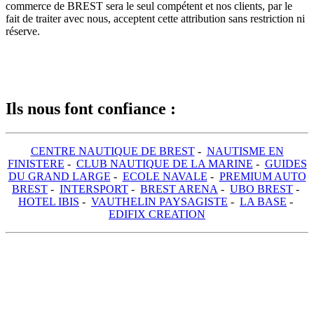
commerce de BREST sera le seul compétent et nos clients, par le
fait de traiter avec nous, acceptent cette attribution sans restriction ni
réserve.
Ils nous font confiance :
CENTRE NAUTIQUE DE BREST
-
NAUTISME EN
FINISTERE
-
CLUB NAUTIQUE DE LA MARINE
-
GUIDES
DU GRAND LARGE
-
ECOLE NAVALE
-
PREMIUM AUTO
BREST
-
INTERSPORT
-
BREST ARENA
-
UBO BREST
-
HOTEL IBIS
-
VAUTHELIN PAYSAGISTE
-
LA BASE
-
EDIFIX CREATION