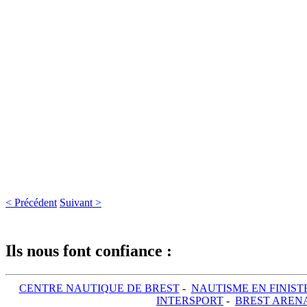
< Précédent
Suivant >
Ils nous font confiance :
CENTRE NAUTIQUE DE BREST
-
NAUTISME EN FINIST
INTERSPORT
-
BREST AREN