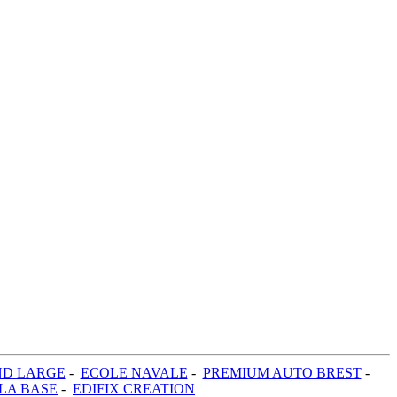
ND LARGE
-
ECOLE NAVALE
-
PREMIUM AUTO BREST
-
LA BASE
-
EDIFIX CREATION