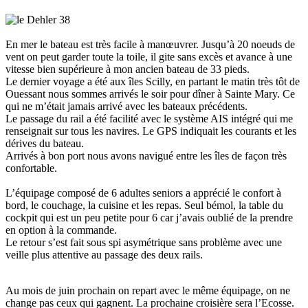
En mer le bateau est très facile à manœuvrer. Jusqu’à 20 noeuds de
vent on peut garder toute la toile, il gite sans excès et avance à une
vitesse bien supérieure à mon ancien bateau de 33 pieds.
Le dernier voyage a été aux îles Scilly, en partant le matin très tôt de
Ouessant nous sommes arrivés le soir pour dîner à Sainte Mary. Ce
qui ne m’était jamais arrivé avec les bateaux précédents.
Le passage du rail a été facilité avec le système AIS intégré qui me
renseignait sur tous les navires. Le GPS indiquait les courants et les
dérives du bateau.
Arrivés à bon port nous avons navigué entre les îles de façon très
confortable.
L’équipage composé de 6 adultes seniors a apprécié le confort à
bord, le couchage, la cuisine et les repas. Seul bémol, la table du
cockpit qui est un peu petite pour 6 car j’avais oublié de la prendre
en option à la commande.
Le retour s’est fait sous spi asymétrique sans problème avec une
veille plus attentive au passage des deux rails.
Au mois de juin prochain on repart avec le même équipage, on ne
change pas ceux qui gagnent. La prochaine croisière sera l’Ecosse.