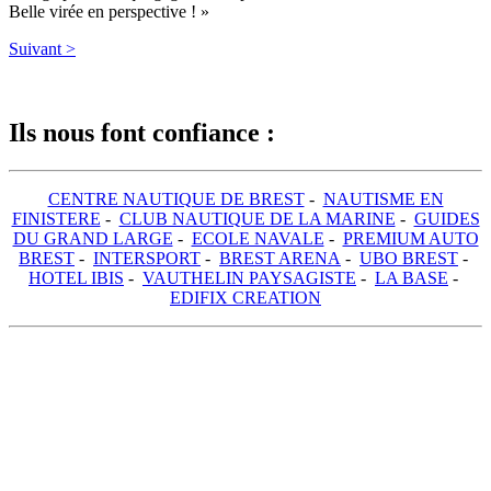
Belle virée en perspective ! »
Suivant >
Ils nous font confiance :
CENTRE NAUTIQUE DE BREST
-
NAUTISME EN
FINISTERE
-
CLUB NAUTIQUE DE LA MARINE
-
GUIDES
DU GRAND LARGE
-
ECOLE NAVALE
-
PREMIUM AUTO
BREST
-
INTERSPORT
-
BREST ARENA
-
UBO BREST
-
HOTEL IBIS
-
VAUTHELIN PAYSAGISTE
-
LA BASE
-
EDIFIX CREATION