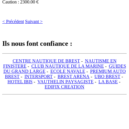
Caution : 2300.00 €
< Précédent
Suivant >
Ils nous font confiance :
CENTRE NAUTIQUE DE BREST
-
NAUTISME EN
FINISTERE
-
CLUB NAUTIQUE DE LA MARINE
-
GUIDES
DU GRAND LARGE
-
ECOLE NAVALE
-
PREMIUM AUTO
BREST
-
INTERSPORT
-
BREST ARENA
-
UBO BREST
-
HOTEL IBIS
-
VAUTHELIN PAYSAGISTE
-
LA BASE
-
EDIFIX CREATION