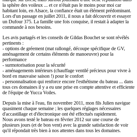
la sphère des voileux ... et ce n'était pas le moins pour moi car
habitant loin, en Alsace, la confiance était un élément prédominant.
Lors d'un passage en juillet 2011, il nous a fait découvrir et essayer
un Dufour 375. La famille une fois conquise, il restait à adapter la
commande à nos besoins.
Les avis partagés et les conseils de Gildas Bouchet se sont révélés
pertinents :
- options de gréement (mat rallongé, découpe spécifique de GV,
aménagement de certains éléments de manoeuvre) pour la
performance
- surmotorisation pour la sécurité
- aménagements intérieurs (chauffage ventilé précieux pour vivre à
bord en mauvaise saison !) pour le confort
- personnalisation qui renforce encore l'esthétisme du bateau ... dans
tous ces domaines il y a eu une prise en compte attentive et efficiente
de l'équipe de Yucca Voiles.
Depuis la mise à l'eau, fin novembre 2011, mon fils Julien navigue
quasiment chaque semaine ; les quelques réglages nécessaires
d'accastillage et d'électronique ont été effectués rapidement.
Nous avons testé le bateau en février 2012 sur une course de
plusieurs jours (et de bon vent) avec la grande satisfaction de voir
qu'il répondait très bien à nos attentes dans tous les domaines.