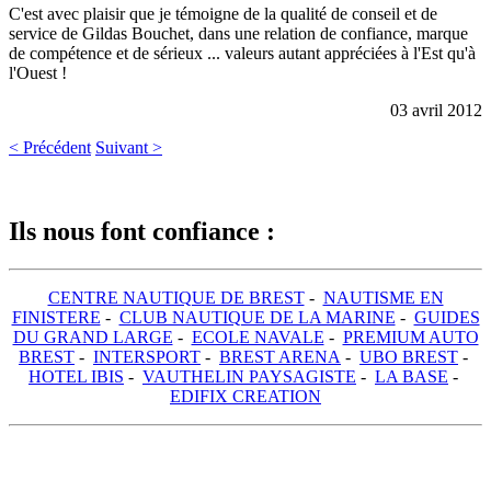
C'est avec plaisir que je témoigne de la qualité de conseil et de
service de Gildas Bouchet, dans une relation de confiance, marque
de compétence et de sérieux ... valeurs autant appréciées à l'Est qu'à
l'Ouest !
03 avril 2012
< Précédent
Suivant >
Ils nous font confiance :
CENTRE NAUTIQUE DE BREST
-
NAUTISME EN
FINISTERE
-
CLUB NAUTIQUE DE LA MARINE
-
GUIDES
DU GRAND LARGE
-
ECOLE NAVALE
-
PREMIUM AUTO
BREST
-
INTERSPORT
-
BREST ARENA
-
UBO BREST
-
HOTEL IBIS
-
VAUTHELIN PAYSAGISTE
-
LA BASE
-
EDIFIX CREATION