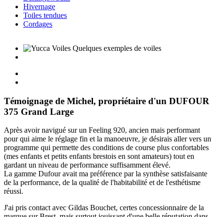
Hivernage
Toiles tendues
Cordages
Témoignage de Michel, propriétaire d'un DUFOUR
375 Grand Large
Après avoir navigué sur un Feeling 920, ancien mais performant
pour qui aime le réglage fin et la manoeuvre, je désirais aller vers un
programme qui permette des conditions de course plus confortables
(mes enfants et petits enfants brestois en sont amateurs) tout en
gardant un niveau de performance suffisamment élevé.
La gamme Dufour avait ma préférence par la synthèse satisfaisante
de la performance, de la qualité de l'habitabilité et de l'esthétisme
réussi.
J'ai pris contact avec Gildas Bouchet, certes concessionnaire de la
marque sur Brest, mais surtout jouissant d'une belle réputation dans