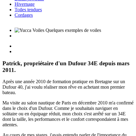
Hivernage
Toiles tendues
Cordages
Patrick, propriétaire d'un Dufour 34E depuis mars
2011.
Après une année 2010 de formation pratique en Bretagne sur un
Dufour 40, j'ai voulu réaliser mon rêve en achetant mon premier
bateau.
Ma visite au salon nautique de Paris en décembre 2010 m'a confirmé
dans le choix d'un Dufour. Comme je souhaitais naviguer en
solitaire ou en équipage réduit, mon choix s'est arrêté sur un 34E
dont la taille, les performances et le confort correspondaient à mes
attentes.
Au cours de mes stages, j'avais entendu parler de l'importance du