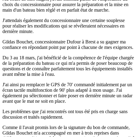
choix du concessionnaire pour assurer la préparation et la mise en
main d'un bateau bien réglé et en parfait état de marche.
J'attendais également du concessionnaire une certaine souplesse
pour réaliser les modifications qui se révéleraient nécessaires en
dernière minute.
Gildas Bouchet, concessionnaire Dufour à Brest a su gagner ma
confiance en répondant point par point à chacune de mes exigences.
Du 3 au 18 mars, j'ai bénéficié de la compétence de l'équipe chargée
de la préparation du bateau ce qui m'a permis de poser beaucoup de
questions et de connaître parfaitement tous les équipements installés
avant même la mise à l'eau.
J'ai ainsi pu remplacer le GPS de 70' commandé initialement par un
écran tactile multifonction de 90' plus adapté à mon usage. J'ai
également pu sélectionner et faire poser en dernière minute un radar
avant que le mat ne soit en place.
Les problèmes que j'ai rencontrés ont tous été pris en charge sans
discussion et traités rapidement.
Comme il l'avait promis lors de la signature du bon de commande,
Gildas Bouchet m'a accompagné en mer à trois reprises dans