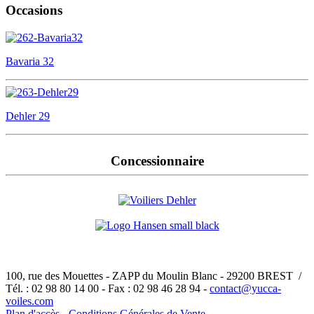
Occasions
Bavaria 32
Dehler 29
Concessionnaire
100, rue des Mouettes - ZAPP du Moulin Blanc - 29200 BREST /
Tél. : 02 98 80 14 00 - Fax : 02 98 46 28 94 -
contact@yucca-
voiles.com
Plan d'accès
-
Conditions Générales de Vente